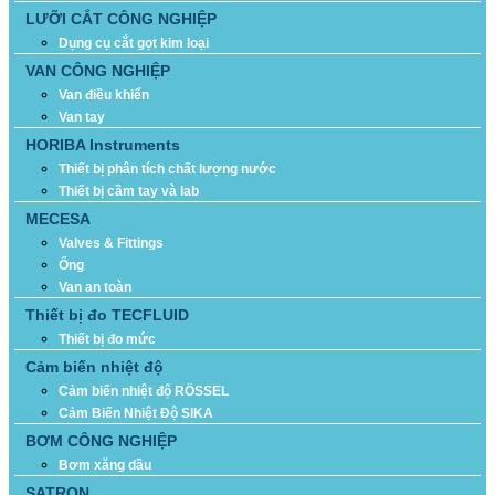
LƯỠI CẮT CÔNG NGHIỆP
Dụng cụ cắt gọt kim loại
VAN CÔNG NGHIỆP
Van điều khiển
Van tay
HORIBA Instruments
Thiết bị phân tích chất lượng nước
Thiết bị cầm tay và lab
MECESA
Valves & Fittings
Ống
Van an toàn
Thiết bị đo TECFLUID
Thiết bị đo mức
Cảm biến nhiệt độ
Cảm biến nhiệt độ RÖSSEL
Cảm Biến Nhiệt Độ SIKA
BƠM CÔNG NGHIỆP
Bơm xăng dầu
SATRON