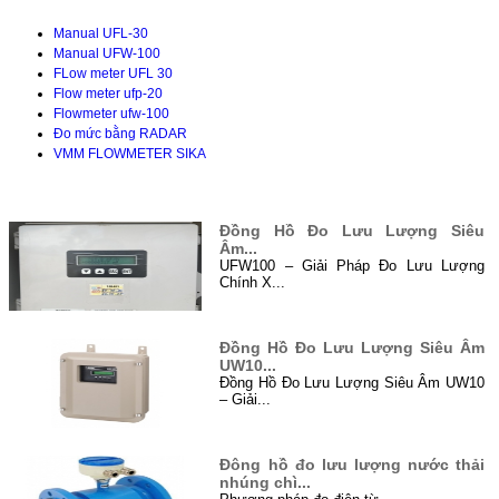
Manual UFL-30
Manual UFW-100
FLow meter UFL 30
Flow meter ufp-20
Flowmeter ufw-100
Đo mức bằng RADAR
VMM FLOWMETER SIKA
TIN TỨC
Đồng Hồ Đo Lưu Lượng Siêu
Âm...
UFW100 – Giải Pháp Đo Lưu Lượng
Chính X...
Đồng Hồ Đo Lưu Lượng Siêu Âm
UW10...
Đồng Hồ Đo Lưu Lượng Siêu Âm UW10
– Giải...
Đông hồ đo lưu lượng nước thải
nhúng chì...