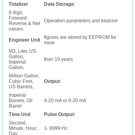
Totalizer
Data Storage:
8 digit,
Forward,
Operation parameters and totalizer
Reverse & Net
values.
figures are stored by EEPROM for
Engineer Unit
more
M3, Liter, US
Gallon,
than 10 years
Imperial
Gallon,
Million Gallon,
Cubic Feet,
Output:
US Barrels,
Imperial
Barrels, Oil
4-20 mA or 0-20 mA
Barrel
Time Unit
Pulse Output:
Second,
Minute, Hour,
1- 9999 Hz
Day