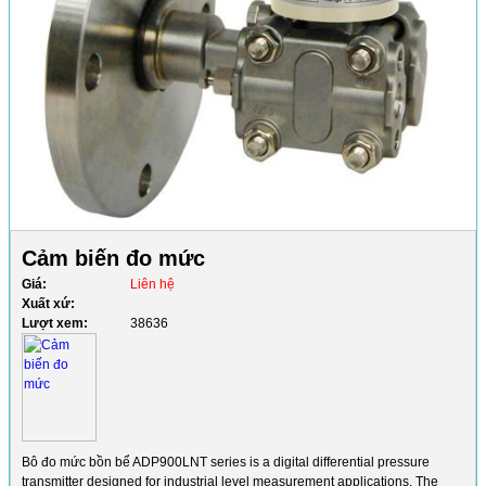
Cảm biến đo mức
Giá:
Liên hệ
Xuất xứ:
Lượt xem:
38636
Bô đo mức bồn bể ADP900LNT series is a digital differential pressure
transmitter designed for industrial level measurement applications. The