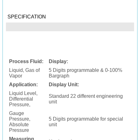
SPECIFICATION
Process Fluid:
Display:
Liquid, Gas of
5 Digits programmable & 0-100%
Vapor
Bargraph
Application:
Display Unit:
Liquid Level,
Standard 22 different engineering
Differential
unit
Pressure,
Gauge
Pressure,
5 Digits programmable for special
Absolute
unit
Pressure
Measuring