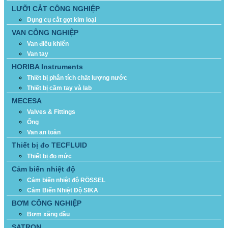
LƯỠI CẮT CÔNG NGHIỆP
Dụng cụ cắt gọt kim loại
VAN CÔNG NGHIỆP
Van điều khiển
Van tay
HORIBA Instruments
Thiết bị phân tích chất lượng nước
Thiết bị cầm tay và lab
MECESA
Valves & Fittings
Ống
Van an toàn
Thiết bị đo TECFLUID
Thiết bị đo mức
Cảm biến nhiệt độ
Cảm biến nhiệt độ RÖSSEL
Cảm Biến Nhiệt Độ SIKA
BƠM CÔNG NGHIỆP
Bơm xăng dầu
SATRON