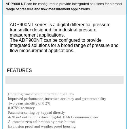
ADP900LNT can be configured to provide intergrated solutions for a broad
range of pressure and flow measurement applications.
ADP900NT series is a digital differential pressure
transmitter designed for industrial pressure
measurement applications.
The ADP900NT can be configured to provide
integrated solutions for a broad range of pressure and
flow measurement applications.
FEATURES
Updating time of output current in 200 ms
I
mproved performance, increased accuracy and greater stability
Two years stability of 0.2%
0.075% accuracy
Parameter setting by keypad directly
4-20 mA output plus direct digital HART communication
Automatic zero calibration by press-button
Explosion proof and weather proof housing