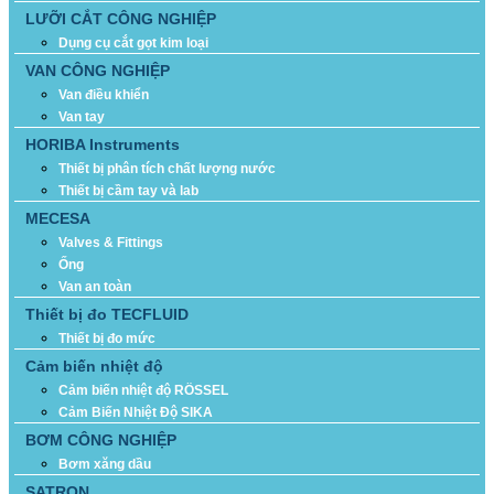
LƯỠI CẮT CÔNG NGHIỆP
Dụng cụ cắt gọt kim loại
VAN CÔNG NGHIỆP
Van điều khiển
Van tay
HORIBA Instruments
Thiết bị phân tích chất lượng nước
Thiết bị cầm tay và lab
MECESA
Valves & Fittings
Ống
Van an toàn
Thiết bị đo TECFLUID
Thiết bị đo mức
Cảm biến nhiệt độ
Cảm biến nhiệt độ RÖSSEL
Cảm Biến Nhiệt Độ SIKA
BƠM CÔNG NGHIỆP
Bơm xăng dầu
SATRON