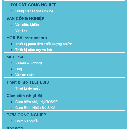
LƯỠI CẮT CÔNG NGHIỆP
Dụng cụ cắt gọt kim loại
VAN CÔNG NGHIỆP
Van điều khiển
Van tay
HORIBA Instruments
Thiết bị phân tích chất lượng nước
Thiết bị cầm tay và lab
MECESA
Valves & Fittings
Ống
Van an toàn
Thiết bị đo TECFLUID
Thiết bị đo mức
Cảm biến nhiệt độ
Cảm biến nhiệt độ RÖSSEL
Cảm Biến Nhiệt Độ SIKA
BƠM CÔNG NGHIỆP
Bơm xăng dầu
SATRON